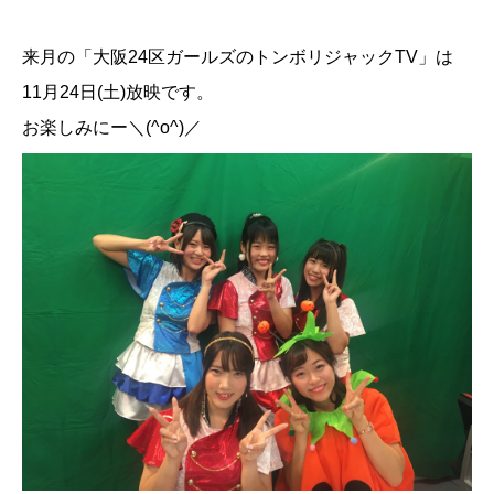
来月の「大阪24区ガールズのトンボリジャックTV」は
11月24日(土)放映です。
お楽しみにー＼(^o^)／