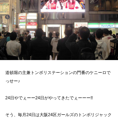
道頓堀の主兼トンボリステーションの門番のケニーロで
っせー♪
24日やでぇーー24日がやってきたでぇーーー!!
そう、毎月24日は大阪24区ガールズのトンボリジャック