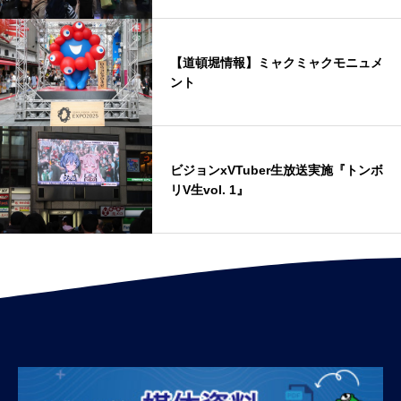
【道頓堀情報】ミャクミャクモニュメ
ント
ビジョンxVTuber生放送実施『トンボ
リV生vol. 1』