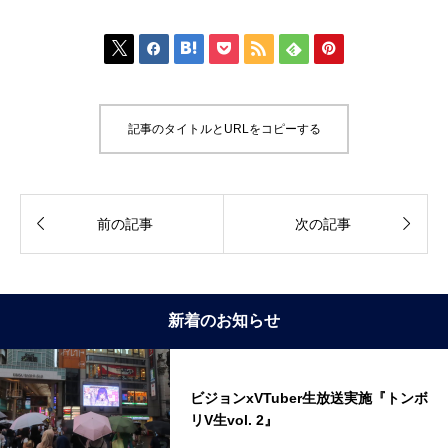







記事のタイトルとURLをコピーする


前の記事
次の記事
新着のお知らせ
ビジョンxVTuber生放送実施『トンボ
リV生vol. 2』