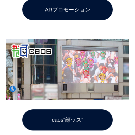
ARプロモーション
caos“顔ッス“