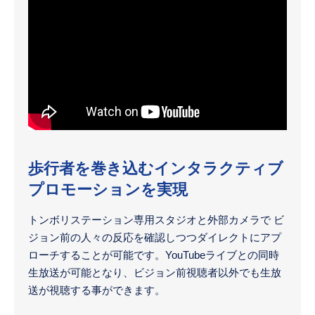
歩行者を巻き込むインタラクティブ
プロモーションを実現
トンボリステーション専用スタジオと外部カメラで ビ
ジョン前の人々の反応を確認しつつダイレクトにアプ
ローチすることが可能です。YouTubeライブとの同時
生放送が可能となり、ビジョン前視聴者以外でも生放
送が視聴する事ができます。