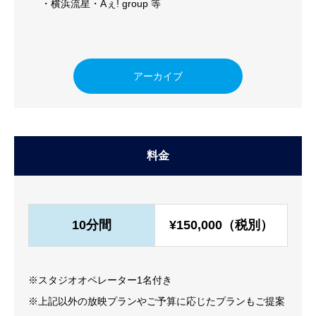
横浜流星
Aぇ! group 等
アーカイブ
料金
10分間
¥150,000（税別）
※スタジオオペレーター1名付き
※上記以外の放映プランやご予算に応じたプランもご提案