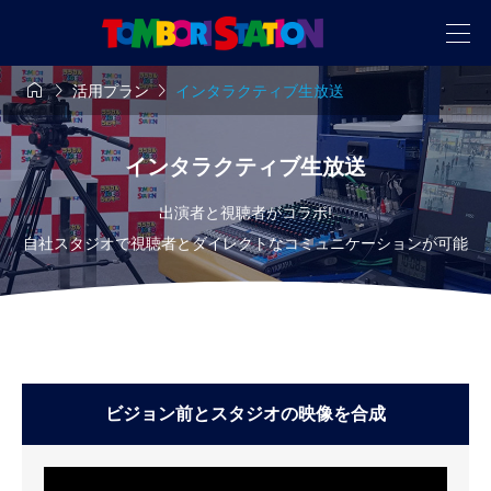



活用プラン
インタラクティブ生放送
インタラクティブ生放送
出演者と視聴者がコラボ!
自社スタジオで視聴者とダイレクトなコミュニケーションが可能
ビジョン前とスタジオの映像を合成