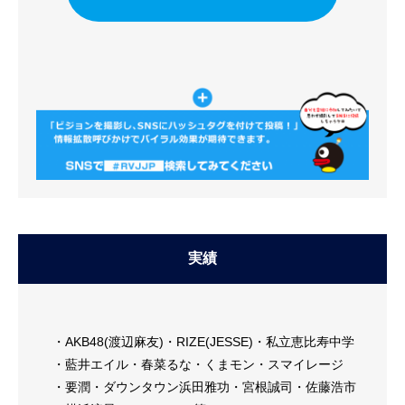
実績
AKB48(渡辺麻友)
RIZE(JESSE)
私立恵比寿中学
藍井エイル
春菜るな
くまモン
スマイレージ
要潤
ダウンタウン浜田雅功
宮根誠司
佐藤浩市