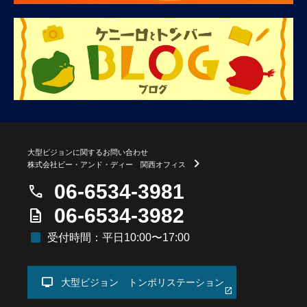
大型ビジョンに関するお問い合わせ
chevron_right
株式会社ビー・アンド・ディー 関西オフィス
06-6534-3981
call
06-6534-3982
description
square
受付時間：平日10:00〜17:00
tv
大型ビジョン トンボリステーション
open_in_new